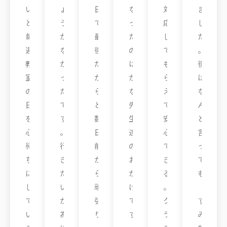
い
ょ
日
な
対
ま
と
う
で
っ
応
し
毎
が
最
た
し
た
週
な
後
の
て
。
教
か
だ
は
も
後
室
っ
か
か
ら
は
の
た
ら
な
え
な
日
で
と
先
て
ん
を
す
数
生
安
と
心
。
日
達
心
言
待
行
前
の
で
っ
ち
き
か
お
き
て
に
た
ら
か
る
も
し
い
頑
げ
。
「
て
が
張
で
ク
す
い
為
り
す
ラ
み